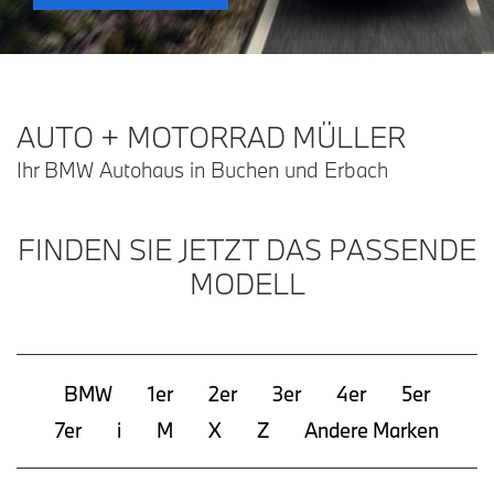
AUTO + MOTORRAD MÜLLER
Ihr BMW Autohaus in Buchen und Erbach
FINDEN SIE JETZT DAS PASSENDE
MODELL
BMW
1er
2er
3er
4er
5er
7er
i
M
X
Z
Andere Marken