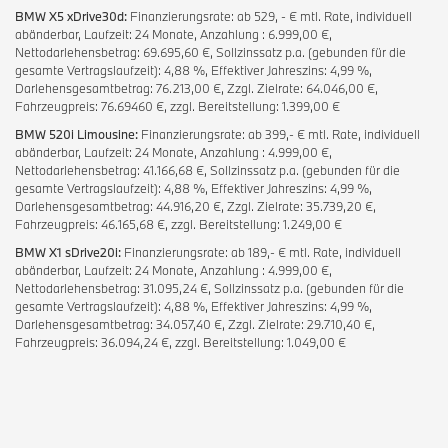
BMW X5 xDrive30d:
Finanzierungsrate: ab 529, - € mtl. Rate, individuell
abänderbar, Laufzeit: 24 Monate, Anzahlung : 6.999,00 €,
Nettodarlehensbetrag: 69.695,60 €, Sollzinssatz p.a. (gebunden für die
gesamte Vertragslaufzeit): 4,88 %, Effektiver Jahreszins: 4,99 %,
Darlehensgesamtbetrag: 76.213,00 €, Zzgl. Zielrate: 64.046,00 €,
Fahrzeugpreis: 76.69460 €, zzgl. Bereitstellung: 1.399,00 €
BMW 520i Limousine:
Finanzierungsrate: ab 399,- € mtl. Rate, individuell
abänderbar, Laufzeit: 24 Monate, Anzahlung : 4.999,00 €,
Nettodarlehensbetrag: 41.166,68 €, Sollzinssatz p.a. (gebunden für die
gesamte Vertragslaufzeit): 4,88 %, Effektiver Jahreszins: 4,99 %,
Darlehensgesamtbetrag: 44.916,20 €, Zzgl. Zielrate: 35.739,20 €,
Fahrzeugpreis: 46.165,68 €, zzgl. Bereitstellung: 1.249,00 €
BMW X1 sDrive20i:
Finanzierungsrate: ab 189,- € mtl. Rate, individuell
abänderbar, Laufzeit: 24 Monate, Anzahlung : 4.999,00 €,
Nettodarlehensbetrag: 31.095,24 €, Sollzinssatz p.a. (gebunden für die
gesamte Vertragslaufzeit): 4,88 %, Effektiver Jahreszins: 4,99 %,
Darlehensgesamtbetrag: 34.057,40 €, Zzgl. Zielrate: 29.710,40 €,
Fahrzeugpreis: 36.094,24 €, zzgl. Bereitstellung: 1.049,00 €