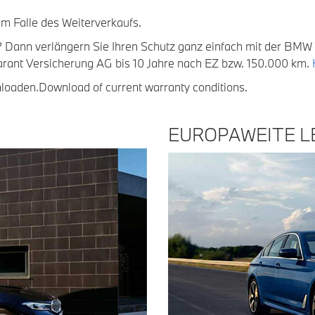
im Falle des Weiterverkaufs.
n? Dann verlängern Sie Ihren Schutz ganz einfach mit der BMW 
rant Versicherung AG bis 10 Jahre nach EZ bzw. 150.000 km.
loaden.Download of current warranty conditions.
EUROPAWEITE L