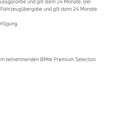
ssgarantie und gilt dann 24 Monate. Bei
er Fahrzeugübergabe und gilt dann 24 Monate.
rfügung.
hrem teilnehmenden BMW Premium Selection