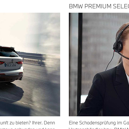
BMW PREMIUM SELEC
nft zu bieten? Ihrer. Denn
Eine Schadensprüfung im Ga