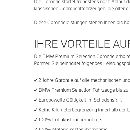
Die Garantie startet frühestens nach Ablauf
klassischen Gebrauchtfahrzeugen, die älter al
Diese Garantieleistungen stehen Ihnen als K
IHRE VORTEILE AUF
Die BMW Premium Selection Garantie erhalt
Partner. Sie beinhaltet folgendes Leistungs
✓ 2 Jahre Garantie auf alle mechanischen und 
✓ BMW Premium Selection Fahrzeuge bis zu e
✓ Europaweite Gültigkeit im Schadensfall.
✓ Keine Kilometerbegrenzung innerhalb der L
✓ 100% Lohnkostenübernahme.
✓ 100% Materialkostenübernahme.