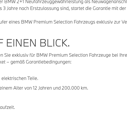
 der BMW 2+1 Neufahrzeuggewährleistung als Neuwagenanschlu
s 3 Jahre nach Erstzulassung sind, startet die Garantie mit d
äufer eines BMW Premium Selection Fahrzeugs exklusiv zur Ve
 EINEN BLICK.
en Sie exklusiv für BMW Premium Selection Fahrzeuge bei I
paket – gemäß Garantiebedingungen:
elektrischen Teile.
inem Alter von 12 Jahren und 200.000 km.
aufzeit.