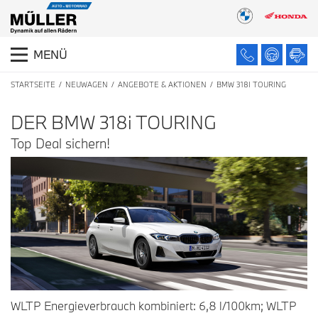
MENÜ
STARTSEITE
NEUWAGEN
ANGEBOTE & AKTIONEN
BMW 318I TOURING
DER BMW 318
i
TOURING
Top Deal sichern!
WLTP Energieverbrauch kombiniert: 6,8 l/100km; WLTP