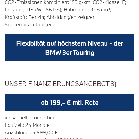
CO2-Emissionen kombiniert: 153 g/km; CO2-Klasse: E;
Leistung: 115 kW (156 PS); Hubraum: 1.998 cm³;
Kraftstoff: Benzin; Abbildung/en zeigt/en
Sonderausstattungen.
Flexibiltät auf höchstem Niveau - der
BMW 3er Touring
UNSER FINANZIERUNGSANGEBOT 3)
ab 199,- € mtl. Rate
individuell abänderbar
Laufzeit: 24 Monate
Anzahlung : 4.999,00 €