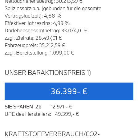
Nettodarlehensbetrag: 30.213,59 €
Sollzinssatz p.a. (gebunden für die gesamte
Vertragslaufzeit): 4,88 %
Effektiver Jahreszins: 4,99 %
Darlehensgesamtbetrag: 33.074,01 €
zzgl. Zielrate: 28.497,01 €
Fahrzeugpreis: 35.212,59 €
zzgl. Bereitstellung: 1.099,00 €
UNSER BARAKTIONSPREIS 1)
36.399- €
SIE SPAREN 2): 12.971,- €
UPE des Herstellers: 49.399,- €
KRAFTSTOFFVERBRAUCH/CO2-