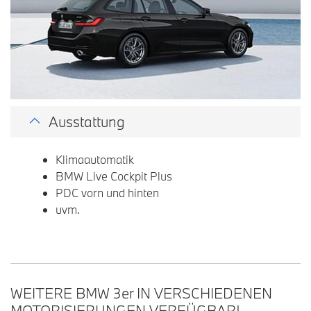
Ausstattung
Klimaautomatik
BMW Live Cockpit Plus
PDC vorn und hinten
uvm.
WEITERE BMW 3
er
IN VERSCHIEDENEN
MOTORISIERUNGEN VERFÜGBAR!