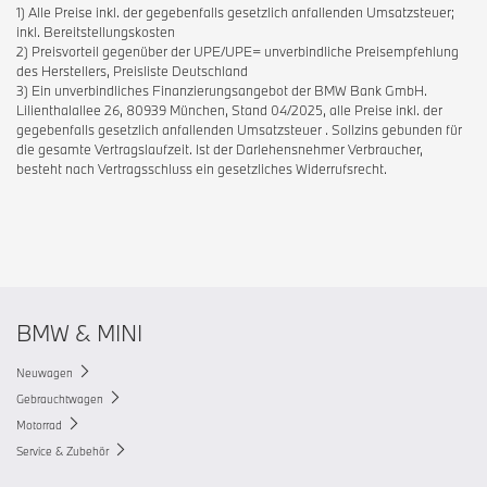
1) Alle Preise inkl. der gegebenfalls gesetzlich anfallenden Umsatzsteuer;
inkl. Bereitstellungskosten
2) Preisvorteil gegenüber der UPE/UPE= unverbindliche Preisempfehlung
des Herstellers, Preisliste Deutschland
3) Ein unverbindliches Finanzierungsangebot der BMW Bank GmbH.
Lilienthalallee 26, 80939 München, Stand 04/2025, alle Preise inkl. der
gegebenfalls gesetzlich anfallenden Umsatzsteuer . Sollzins gebunden für
die gesamte Vertragslaufzeit. Ist der Darlehensnehmer Verbraucher,
besteht nach Vertragsschluss ein gesetzliches Widerrufsrecht.
BMW & MINI
Neuwagen
Gebrauchtwagen
Motorrad
Service & Zubehör