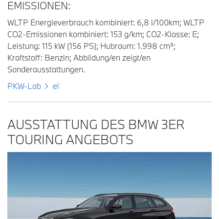
EMISSIONEN:
WLTP Energieverbrauch kombiniert: 6,8 l/100km; WLTP
CO2-Emissionen kombiniert: 153 g/km; CO2-Klasse: E;
Leistung: 115 kW (156 PS); Hubraum: 1.998 cm³;
Kraftstoff: Benzin; Abbildung/en zeigt/en
Sonderausstattungen.
PKW-Lab
el
AUSSTATTUNG DES BMW 3ER
TOURING ANGEBOTS