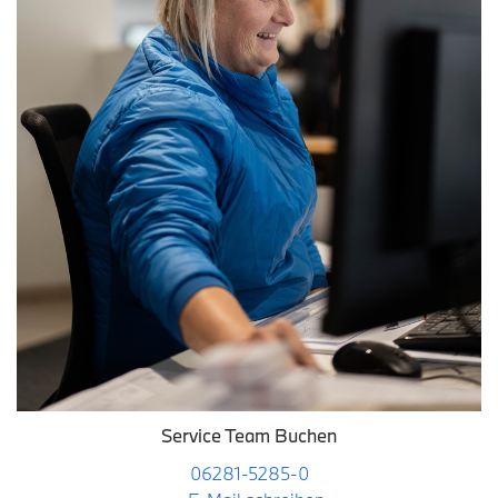
Service Team Buchen
06281-5285-0