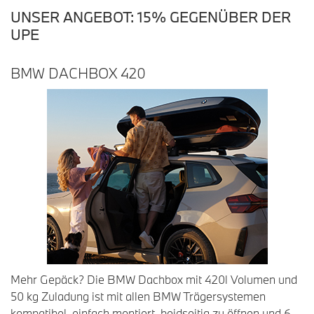
UNSER ANGEBOT: 15% GEGENÜBER DER
UPE
BMW DACHBOX 420
Mehr Gepäck? Die BMW Dachbox mit 420l Volumen und
50 kg Zuladung ist mit allen BMW Trägersystemen
kompatibel, einfach montiert, beidseitig zu öffnen und 6-