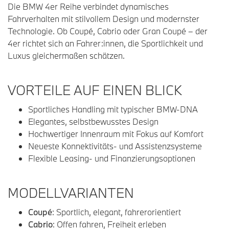
Die BMW 4er Reihe verbindet dynamisches
Fahrverhalten mit stilvollem Design und modernster
Technologie. Ob Coupé, Cabrio oder Gran Coupé – der
4er richtet sich an Fahrer:innen, die Sportlichkeit und
Luxus gleichermaßen schätzen.
VORTEILE AUF EINEN BLICK
Sportliches Handling mit typischer BMW-DNA
Elegantes, selbstbewusstes Design
Hochwertiger Innenraum mit Fokus auf Komfort
Neueste Konnektivitäts- und Assistenzsysteme
Flexible Leasing- und Finanzierungsoptionen
MODELLVARIANTEN
Coupé
: Sportlich, elegant, fahrerorientiert
Cabrio
: Offen fahren, Freiheit erleben