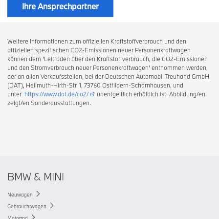
Ihre Ansprechpartner
Weitere Informationen zum offiziellen Kraftstoffverbrauch und den
offiziellen spezifischen CO2-Emissionen neuer Personenkraftwagen
können dem 'Leitfaden über den Kraftstoffverbrauch, die CO2-Emissionen
und den Stromverbrauch neuer Personenkraftwagen' entnommen werden,
der an allen Verkaufsstellen, bei der Deutschen Automobil Treuhand GmbH
(DAT), Hellmuth-Hirth-Str. 1, 73760 Ostfildern-Scharnhausen, und
unter
https://www.dat.de/co2/
unentgeltlich erhältlich ist. Abbildung/en
zeigt/en Sonderausstattungen.
BMW & MINI
Neuwagen
Gebrauchtwagen
Motorrad