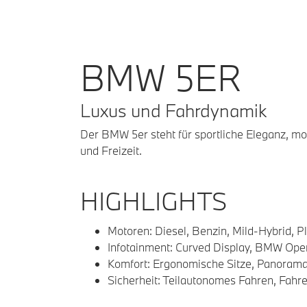
BMW 5ER
Luxus und Fahrdynamik
Der BMW 5er steht für sportliche Eleganz, mo
und Freizeit.
HIGHLIGHTS
Motoren: Diesel, Benzin, Mild-Hybrid, Pl
Infotainment: Curved Display, BMW Ope
Komfort: Ergonomische Sitze, Panoram
Sicherheit: Teilautonomes Fahren, Fahr