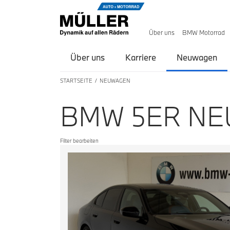
Über uns
BMW Motorrad
Über uns
Karriere
Neuwagen
STARTSEITE
NEUWAGEN
BMW 5ER N
Filter bearbeiten