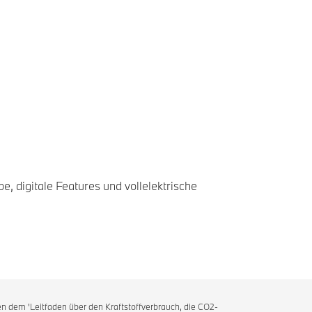
e, digitale Features und vollelektrische
n dem 'Leitfaden über den Kraftstoffverbrauch, die CO2-