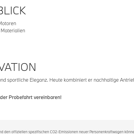
BLICK
 Motoren
Materialien
VATION
nd sportliche Eleganz. Heute kombiniert er nachhaltige Antrieb
der Probefahrt vereinbaren!
 und den offiziellen spezifischen CO2-Emissionen neuer Personenkraftwagen könne