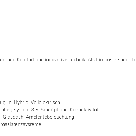
dernen Komfort und innovative Technik. Als Limousine oder T
ug-in-Hybrid, Vollelektrisch
rating System 8.5, Smartphone-Konnektivität
a-Glasdach, Ambientebeleuchtung
erassistenzsysteme