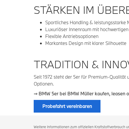
STÄRKEN IM ÜBER
Sportliches Handling & leistungsstarke
Luxuriöser Innenraum mit hochwertigen 
Flexible Antriebsoptionen
Markantes Design mit klarer Silhouette
TRADITION & INNO
Seit 1972 steht der 5er für Premium-Qualität u
Optionen.
⇒
BMW 5er bei BMW Müller kaufen, leasen o
Probefahrt vereinbaren
Weitere Informationen zum offiziellen Kraftstoffverbrauch